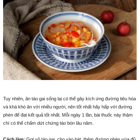
Tuy nhiên, ăn táo gai sống lại có thể gây kích ứng đường tiêu hóa
và khá khó ăn với nhiều người, nên tốt nhất hãy hấp với đường
phèn để đạt kết quả tốt nhất. Mỗi ngày 1 lần, bài thuốc này thậm
chí có thể chấm dứt chứng táo bón lâu năm.
Cách làm:
Gọt vỏ táo gai, cho vào bát, thêm đường phèn vừa đủ