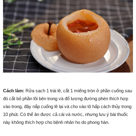
Cách làm:
Rửa sạch 1 trái lê, cắt 1 miếng tròn ở phần cuống sau
đó cắt bỏ phần lõi bên trong và đổ lượng đường phèn thích hợp
vào trong, đậy nắp cuống lê lại và cho vào tô hấp cách thủy trong
10 phút. Có thể ăn được cả cái và nước, nhưng lưu ý bài thuốc
này không thích hợp cho bệnh nhân ho do phong hàn.