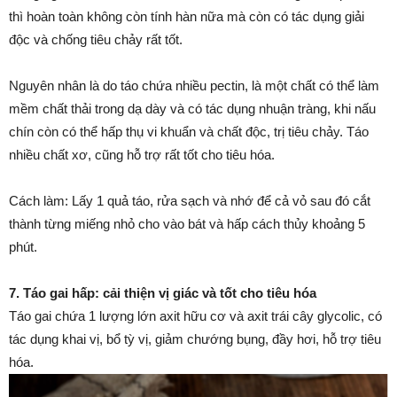
thì hoàn toàn không còn tính hàn nữa mà còn có tác dụng giải
độc và chống tiêu chảy rất tốt.
Nguyên nhân là do táo chứa nhiều pectin, là một chất có thể làm
mềm chất thải trong dạ dày và có tác dụng nhuận tràng, khi nấu
chín còn có thể hấp thụ vi khuẩn và chất độc, trị tiêu chảy. Táo
nhiều chất xơ, cũng hỗ trợ rất tốt cho tiêu hóa.
Cách làm: Lấy 1 quả táo, rửa sạch và nhớ để cả vỏ sau đó cắt
thành từng miếng nhỏ cho vào bát và hấp cách thủy khoảng 5
phút.
7. Táo gai hấp: cải thiện vị giác và tốt cho tiêu hóa
Táo gai chứa 1 lượng lớn axit hữu cơ và axit trái cây glycolic, có
tác dụng khai vị, bổ tỳ vị, giảm chướng bụng, đầy hơi, hỗ trợ tiêu
hóa.