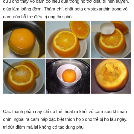
cứu cho thấy vỏ cam có hiệu quả trong hỗ trợ điều trị hen suyễn,
giúp làm loãng đờm. Thậm chí, chất beta cryptoxanthin trong vỏ
cam còn hỗ trợ điều trị ung thư phổi.
Các thành phần này chỉ có thể thoát ra khỏi vỏ cam sau khi nấu
chín, ngoài ra cam hấp đặc biệt thích hợp cho trẻ bị ho lâu ngày,
trị dứt điểm mà lại không có tác dụng phụ.