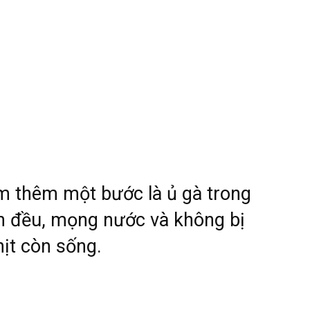
àm thêm một bước là ủ gà trong
n đều, mọng nước và không bị
hịt còn sống.