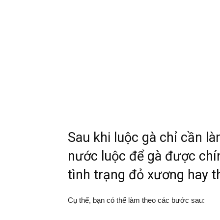
Sau khi luộc gà chỉ cần l
nước luộc để gà được chí
tình trạng đỏ xương hay t
Cụ thể, bạn có thể làm theo các bước sau: