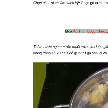
Chọn gà tươi và làm sạch kỹ:
Chọn gà tươi, rửa
Mua
Áo Thun Body Chiết
Thêm bước ngâm nước muối trước khi luộc giúp
loãng trong 15-20 phút để giúp thịt gà săn lại 